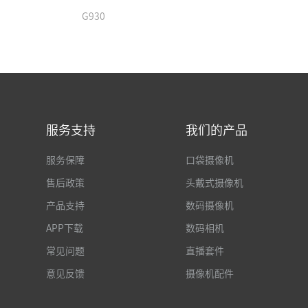
G930
服务支持
我们的产品
服务保障
口袋摄像机
售后政策
头戴式摄像机
产品支持
数码摄像机
APP下载
数码相机
常见问题
直播套件
意见反馈
摄像机配件