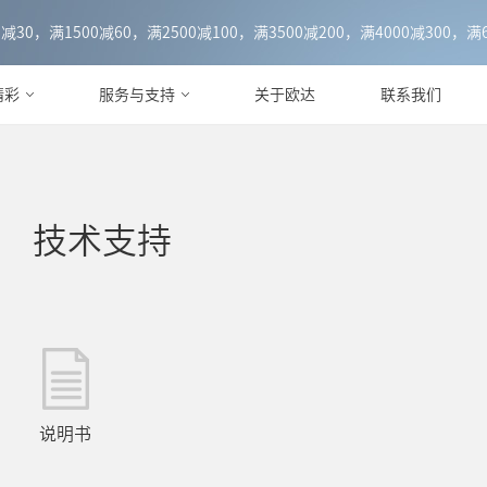
0，满1500减60，满2500减100，满3500减200，满4000减300，满6
精彩
服务与支持
关于欧达
联系我们
技术支持
说明书