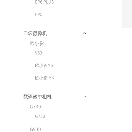
EP6 PLUS
EP5
口袋摄像机
欧小影
VS3
欧小影M5
欧小影 M3
数码微单相机
G730
G730
G930