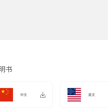
明书
中文
英文