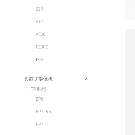
Z20
V17
AE20
FE90C
D16
头戴式摄像机
EP系列
EP8
EP7 Pro
EP7