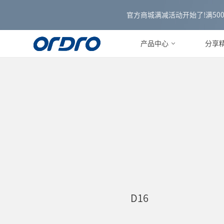
官方商城满减活动开始了!满500减3
产品中心
分享
D16