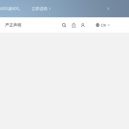
000减400。
立即选购
严正声明
CN