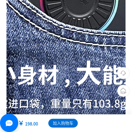
￥
加入购物车
198.00