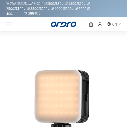
官方商城满减活动开始了!满500减30，满1500减60，满
2500减100，满3500减200，满4000减300，满6000减
400。
立即选购
产品中心
SL-30/SL-50
首页
CN