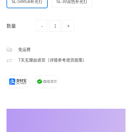
SL-50RGB补光灯
SL-30双色补光灯
数量
-
+
免运费
7天无理由退货（详情参考退货政策）