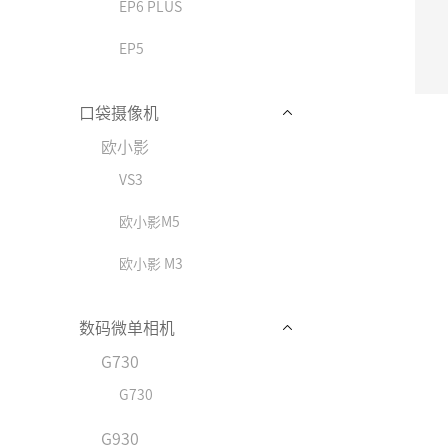
EP6 PLUS
EP5
口袋摄像机
欧小影
VS3
欧小影M5
欧小影 M3
数码微单相机
G730
G730
G930