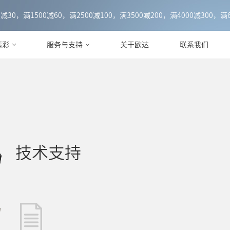
0，满1500减60，满2500减100，满3500减200，满4000减300，满6
精彩
服务与支持
关于欧达
联系我们
技术支持