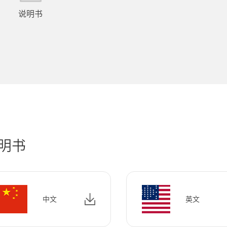
说明书
明书
中文
英文