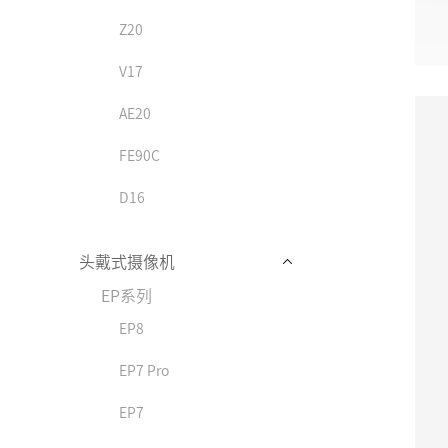
Z20
V17
AE20
FE90C
D16
头戴式摄像机
EP系列
EP8
EP7 Pro
EP7