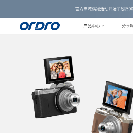
官方商城满减活动开始了!满500减3
产品中心
分享