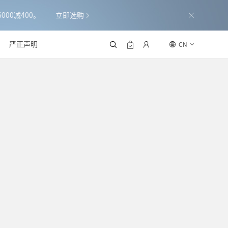
000减400。
立即选购
严正声明
CN