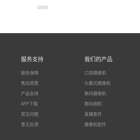
G930
服务支持
我们的产品
服务保障
口袋摄像机
售后政策
头戴式摄像机
产品支持
数码摄像机
APP下载
数码相机
常见问题
直播套件
意见反馈
摄像机配件