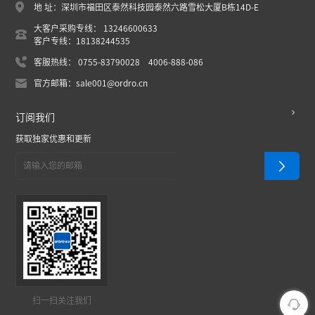
地 址：深圳市福田区泰然科技园泰然六路雪松大厦B栋14D-E
大客户采购专线： 13246600633
客户专线：18138244535
客服热线： 0755-83790028 4006-888-086
官方邮箱：sale001@ordro.cn
订阅我们
获取独家优惠和更新
扫一扫关注我们