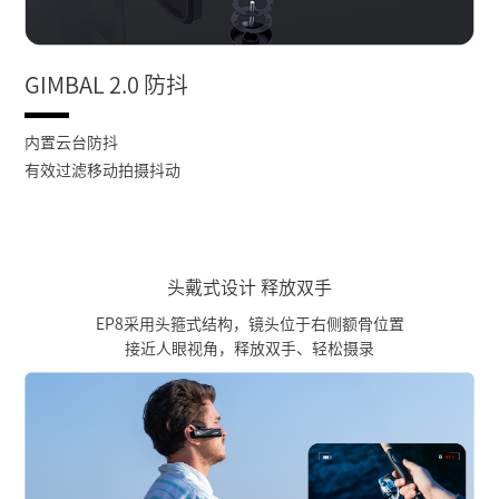
GIMBAL 2.0 防抖
内置云台防抖
有效过滤移动拍摄抖动
头戴式设计 释放双手
EP8采用头箍式结构，镜头位于右侧额骨位置
接近人眼视角，释放双手、轻松摄录