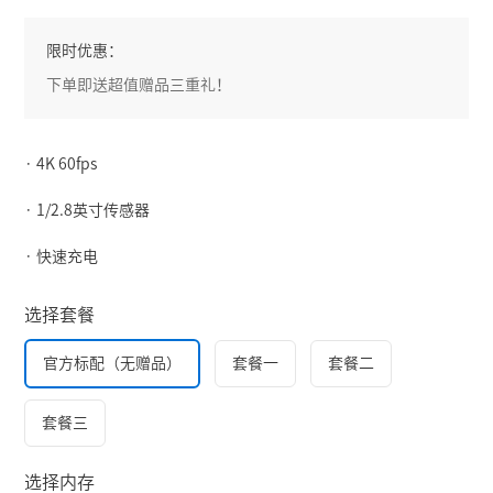
限时优惠：
下单即送超值赠品三重礼！
· 4K 60fps
· 1/2.8英寸传感器
· 快速充电
选择套餐
官方标配（无赠品）
套餐一
套餐二
套餐三
选择内存