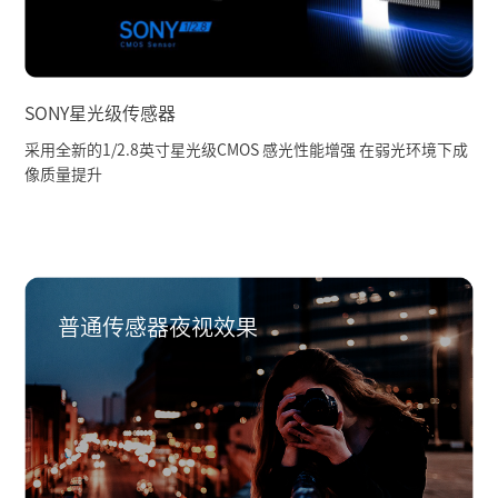
SONY星光级传感器
采用全新的1/2.8英寸星光级CMOS 感光性能增强 在弱光环境下成
像质量提升
普通传感器夜视效果