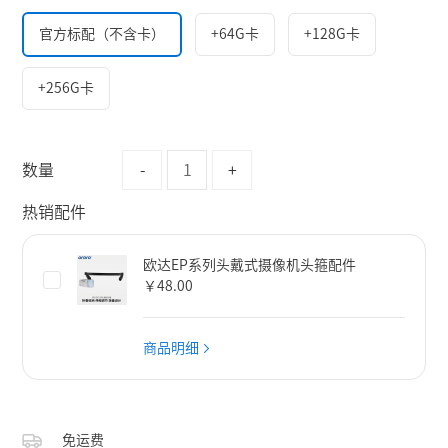
官方标配（不含卡）
+64G卡
+128G卡
+256G卡
数量
-
+
热销配件
欧达EP系列头戴式摄像机头箍配件
￥48.00
商品明细
免运费