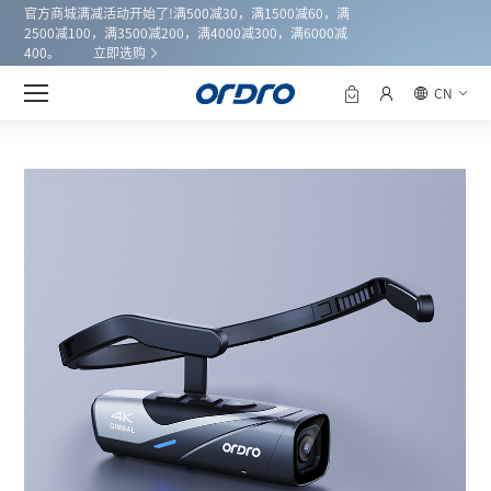
官方商城满减活动开始了!满500减30，满1500减60，满
2500减100，满3500减200，满4000减300，满6000减
400。
立即选购
产品中心
EP8
首页
CN