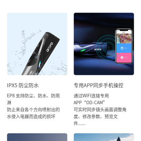
IPX5 防尘防水
专用APP同步手机操控
EP8 支持防尘、防水、防雨
通过WIFI连接专用
淋
APP“OD-CAM”
防止来自各个方向喷射出的
可实时同步镜头画面调整角
水侵入电器而造成的损坏
度、修改参数、预览文
件......