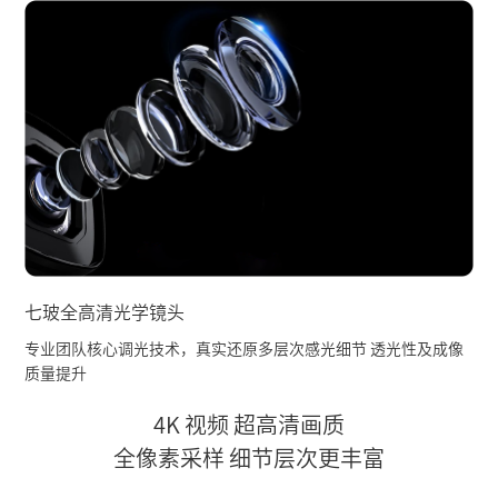
七玻全高清光学镜头
专业团队核心调光技术，真实还原多层次感光细节 透光性及成像
质量提升
4K 视频 超高清画质
全像素采样 细节层次更丰富