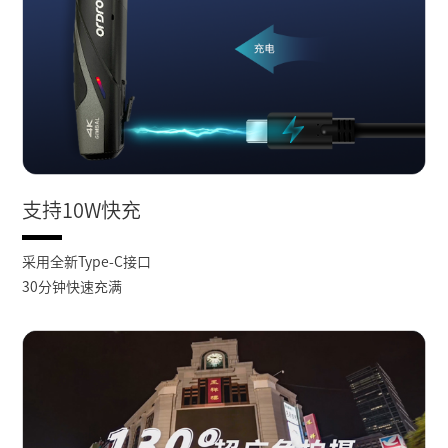
支持10W快充
采用全新Type-C接口
30分钟快速充满