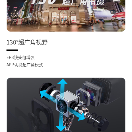
130°超广角视野
EP8镜头组增强
APP切换超广角模式