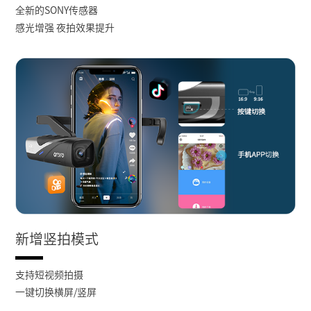
全新的SONY传感器
感光增强 夜拍效果提升
新增竖拍模式
支持短视频拍摄
一键切换横屏/竖屏