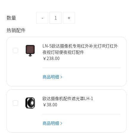
数量
-
+
热销配件
LN-5欧达摄像机专用红外补光灯IR灯红外
夜视灯轻便夜视灯配件
￥238.00
商品明细
欧达摄像机配件遮光罩LH-1
￥38.00
商品明细