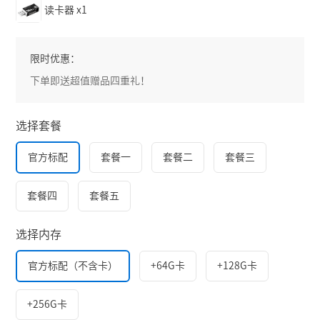
读卡器
x1
限时优惠：
下单即送超值赠品四重礼！
选择套餐
官方标配
套餐一
套餐二
套餐三
套餐四
套餐五
选择内存
官方标配（不含卡）
+64G卡
+128G卡
+256G卡