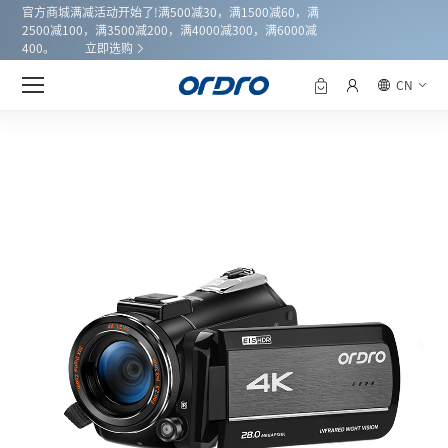
官方商城满减活动开始了!满500减30，满1500减60，满
2500减100，满3500减200，满4000减300，满6000减
400。
立即选购
产品中心
AZ30
首页
CN