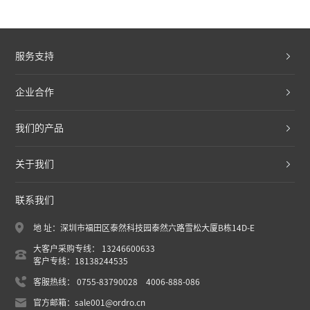
服务支持
企业合作
我们的产品
关于我们
联系我们
地 址：深圳市福田区泰然科技园泰然六路雪松大厦B栋14D-E
大客户采购专线： 13246600633
客户专线：18138244535
客服热线： 0755-83790028 4006-888-086
官方邮箱：sale001@ordro.cn