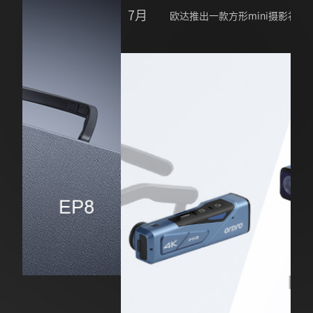
7月
欧达推出一款方形mini摄影补光灯SL-30