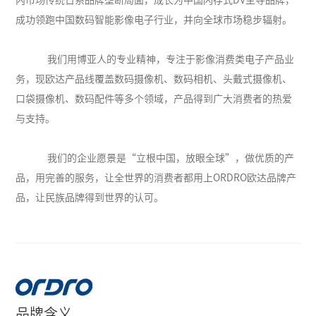
内市场传统日系品牌垄断局面，成长为中国闪存式DV主导品牌，
成功领跑中国数码智能影像电子行业，并向全球市场稳步辐射。
我们用博亚人的专业精神，专注于影像消费类电子产品业
务，现欧达产品线覆盖数码摄像机、数码相机、头戴式摄像机、
口袋摄像机、数码配件等多个领域，产品得到广大消费者的热爱
与支持。
我们的企业愿景是“立根中国，放眼全球”，做优质的产
品，用完善的服务，让全世界的消费者都用上ORDRO欧达品牌产
品，让民族品牌得到世界的认可。
品牌含义