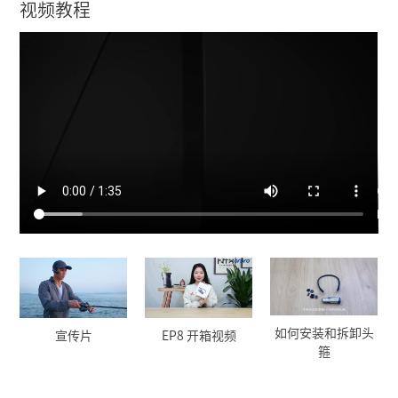
视频教程
如何安装和拆卸头
宣传片
EP8 开箱视频
箍