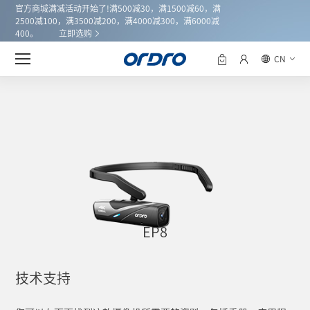
官方商城满减活动开始了!满500减30，满1500减60，满
2500减100，满3500减200，满4000减300，满6000减
400。
立即选购
CN
EP8
技术支持