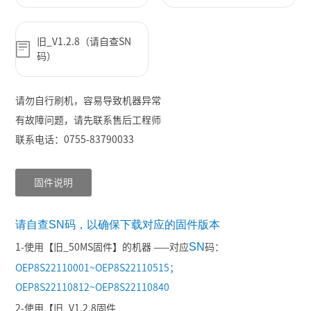
旧_V1.2.8（请自查SN
码）
请勿自行刷机，
容易导致机器异常
有故障问题，请先联系售后工程师
联系电话：0755-83790033
固件说明
请自查SN码，以确保下载对应的固件版本
SN
1-使用【
旧_50MS固件
】的机器 ——对应
码：
OEP8S22110001~OEP8S22110515；
OEP8S22110812~OEP8S22110840
2-使用【
旧_V1.2.8固件