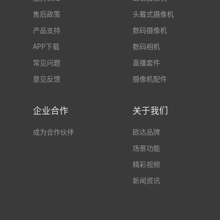
售后政策
头戴式摄像机
产品支持
数码摄像机
APP下载
数码相机
常见问题
直播套件
意见反馈
摄像机配件
企业合作
关于我们
成为合作伙伴
欧达品牌
场景功能
精彩视频
新闻资讯