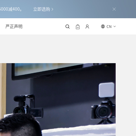
000减400。
立即选购
严正声明
CN