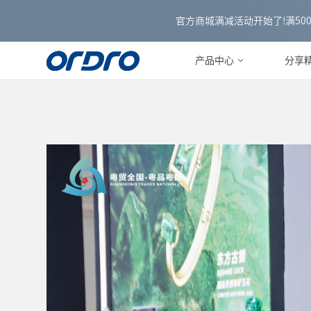
官方商城满减活动开始了!满500减3
产品中心
分享