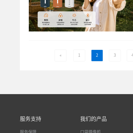
«
1
2
3
服务支持
我们的产品
服务保障
口袋摄像机