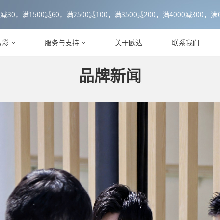
0，满1500减60，满2500减100，满3500减200，满4000减300，满6
精彩
服务与支持
关于欧达
联系我们
品牌新闻