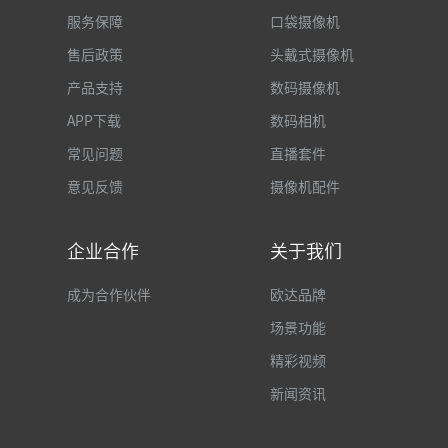
服务保障
口袋摄像机
售后政策
头戴式摄像机
产品支持
数码摄像机
APP下载
数码相机
常见问题
直播套件
意见反馈
摄像机配件
企业合作
关于我们
成为合作伙伴
欧达品牌
场景功能
精彩视频
新闻资讯