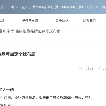
0，满1500减60，满2500减100，满3500减200，满4000减300，满6
精彩
服务与支持
关于欧达
联系我们
消费电子展 民族影像品牌加速全球布局
影像品牌加速全球布局
3182
5
展之一的
估
亚洲供应商、逾34万件新品，消费电子展设约3500个展位，预
逾四成。