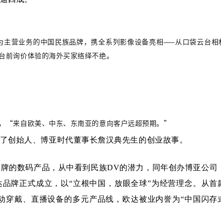
造为主营业务的中国民族品牌，携全系列影像设备亮相——从口袋云台相
台前询价体验的海外买家络绎不绝。
，“来自欧美、中东、东南亚的意向客户远超预期。”
了创始人、博亚时代董事长詹汉典先生的创业故事。
品牌的数码产品，从中看到民族DV的潜力，同年创办博亚公司
品牌正式成立，以“立根中国，放眼全球”为经营理念。从首
、运动穿戴、直播设备的多元产品线，欧达被业内誉为“中国闪存