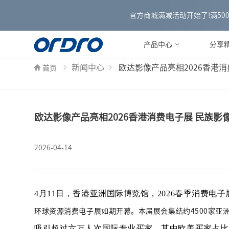
官方商城满减活动开始了!满500减3
产品中心
分享
新闻中心
欧达影像产品亮相2026香港
首页
欧达影像产品亮相2026香港消费电子展 民族
2026-04-14
4月11日，香港亚洲国际博览馆，2026春季
消费电子
环球资源消费电子展如期开幕。本届展会集结约
4500家
吸引超过六万人次国际专业买家，其中欧美买家占比