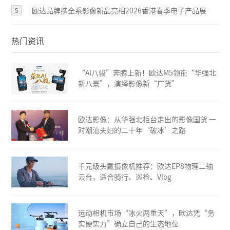
5
欧达品牌携全系影像新品亮相2026香港春季电子产品展
热门资讯
“AI八骏”奔腾上新！欧达M5领衔“华强北
新八景”，演绎影像新“广货”
欧达影像：从华强北柜台走出的影像国货 一
对潮汕夫妇的二十年‘破冰’之路
千元级头戴摄像机推荐：欧达EP8物理二轴
云台，适合骑行、巡检、Vlog
运动相机市场“冰火两重天”，欧达凭“务
实硬实力”确立自己的生态地位