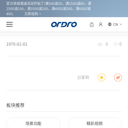
官方商城满减活动开始了!满500减30，满1500减60，满
2500减100，满3500减200，满4000减300，满6000减
400。
立即选购
CN
新闻中心
首页
1970-01-01
0
0
分享到
板块推荐
场景功能
精彩视频