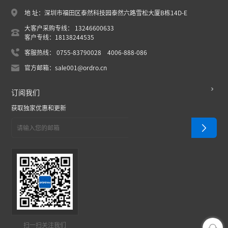
地 址：深圳市福田区泰然科技园泰然六路雪松大厦B栋14D-E
大客户采购专线： 13246600633
客户专线：18138244535
客服热线： 0755-83790028 4006-888-086
官方邮箱：sale001@ordro.cn
订阅我们
获取独家优惠和更新
扫一扫关注我们