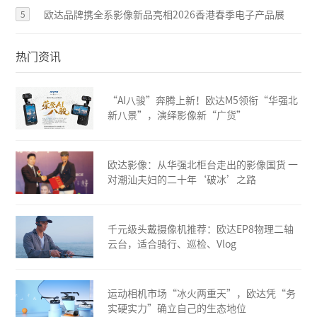
5
欧达品牌携全系影像新品亮相2026香港春季电子产品展
热门资讯
“AI八骏”奔腾上新！欧达M5领衔“华强北
新八景”，演绎影像新“广货”
欧达影像：从华强北柜台走出的影像国货 一
对潮汕夫妇的二十年‘破冰’之路
千元级头戴摄像机推荐：欧达EP8物理二轴
云台，适合骑行、巡检、Vlog
运动相机市场“冰火两重天”，欧达凭“务
实硬实力”确立自己的生态地位