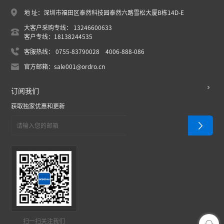
地 址：深圳市福田区泰然科技园泰然六路雪松大厦B栋14D-E
大客户采购专线： 13246600633
客户专线：18138244535
客服热线： 0755-83790028 4006-888-086
官方邮箱：sale001@ordro.cn
订阅我们
获取独家优惠和更新
扫一扫关注我们