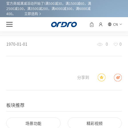
官方商城满减活动开始了!满500减30，满1500减60，满
2500减100，满3500减200，满4000减300，满6000减
400。
立即选购
CN
新闻中心
首页
1970-01-01
0
0
分享到
板块推荐
场景功能
精彩视频