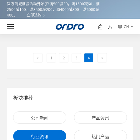
官方商城满减活动开始了!满500减30，满1500减60，满
2500减100，满3500减200，满4000减300，满6000减
400。
立即选购
CN
行业资讯
«
1
2
3
4
»
板块推荐
公司新闻
产品资讯
行业资讯
热门产品